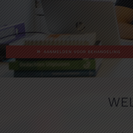
AANMELDEN VOOR BEHANDELING
WEL