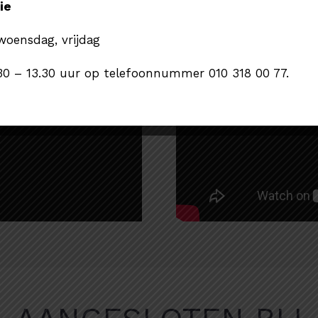
ie
oensdag, vrijdag
30 – 13.30 uur op telefoonnummer 010 318 00 77.