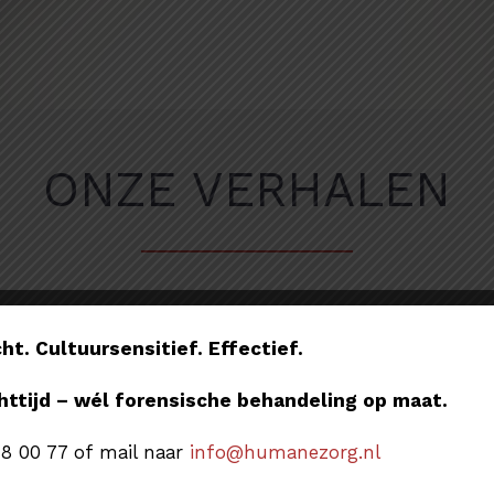
ONZE VERHALEN
t. Cultuursensitief. Effectief.
r het eerst mijn
Medewerkers
geen veroor
ttijd – wél forensische behandeling op maat.
318 00 77 of mail naar
info@humanezorg.nl