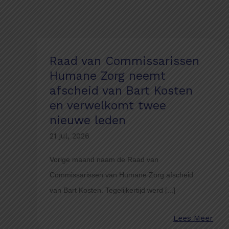
Raad van Commissarissen
Humane Zorg neemt
afscheid van Bart Kosten
en verwelkomt twee
nieuwe leden
21 jul, 2026
Vorige maand naam de Raad van
Commissarissen van Humane Zorg afscheid
van Bart Kosten. Tegelijkertijd werd [...]
Lees Meer