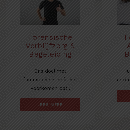
Forensische
F
Verblijfzorg &
Begeleiding
B
Ons doel met
Hu
forensische zorg is het
ambul
voorkomen dat..
LEES MEER