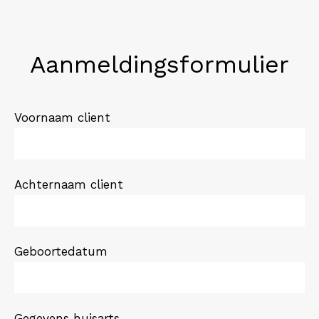
Aanmeldingsformulier
Voornaam client
Achternaam client
Geboortedatum
Gegevens huisarts