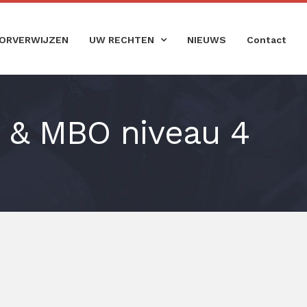
ORVERWIJZEN
UW RECHTEN
NIEUWS
Contact
 & MBO niveau 4