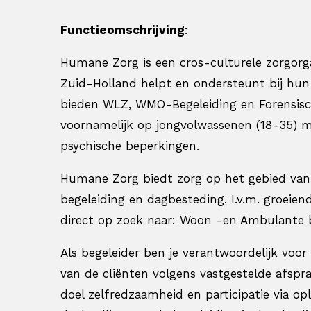
Functieomschrijving
:
Humane Zorg is een cros-culturele zorgorga
Zuid-Holland helpt en ondersteunt bij hun
bieden WLZ, WMO-Begeleiding en Forensisch
voornamelijk op jongvolwassenen (18-35) me
psychische beperkingen.
Humane Zorg biedt zorg op het gebied van 
begeleiding en dagbesteding. I.v.m. groeiend
direct op zoek naar: Woon -en Ambulante be
Als begeleider ben je verantwoordelijk voor
van de cliënten volgens vastgestelde afspr
doel zelfredzaamheid en participatie via o