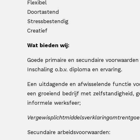
Flexibel
Doortastend
Stressbestendig
Creatief
Wat bieden wij:
Goede primaire en secundaire voorwaarden 
Inschaling o.b.v. diploma en ervaring.
Een uitdagende en afwisselende functie vo
een groeiend bedrijf met zelfstandigheid, ge
informele werksfeer;
Vergewisplicht
middels
verklaring
omtrent
goe
Secundaire arbeidsvoorwaarden: