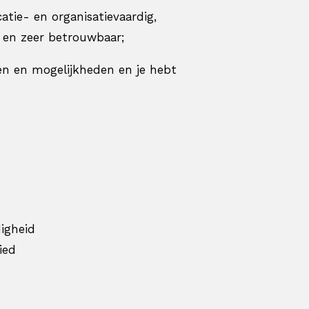
tie- en organisatievaardig,
ef en zeer betrouwbaar;
n en mogelijkheden en je hebt
digheid
ied