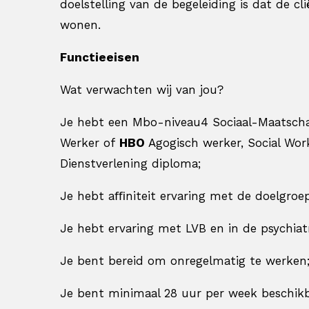
doelstelling van de begeleiding is dat de cli
wonen.
Functie
eisen
Wat verwachten wij van jou?
Je hebt een Mbo-niveau4 Sociaal-Maatschapp
Werker of
HBO
Agogisch werker, Social Wor
Dienstverlening diploma;
Je hebt aﬃniteit ervaring met de doelgroep
Je hebt ervaring met LVB en in de psychiatr
Je bent bereid om onregelmatig te werken
Je bent minimaal 28 uur per week beschikb