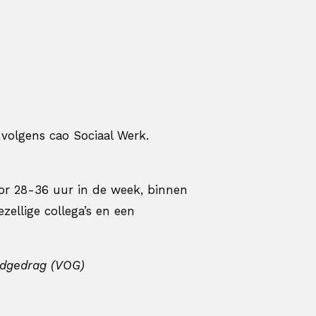
volgens cao Sociaal Werk.
or 28-36 uur in de week, binnen
zellige collega’s en een
d
gedrag
(VOG)