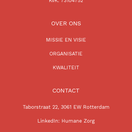
KvK: 73104752
OVER ONS
MISSIE EN VISIE
ORGANISATIE
KWALITEIT
CONTACT
Taborstraat 22, 3061 EW Rotterdam
LinkedIn:
Humane Zorg