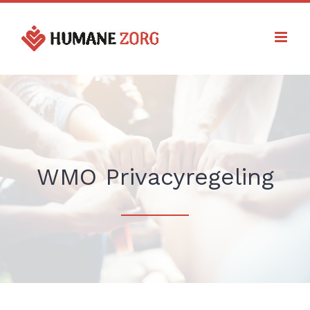
Ga
naar
inhoud
WMO Privacyregeling