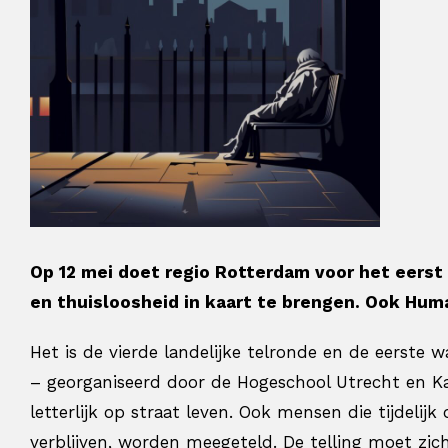
grotere
afbeelding
Op 12 mei doet regio Rotterdam voor het eerst
en thuisloosheid in kaart te brengen. Ook Hum
Het is de vierde landelijke telronde en de eerst
– georganiseerd door de Hogeschool Utrecht en Ka
letterlijk op straat leven. Ook mensen die tijdeli
verblijven, worden meegeteld. De telling moet z