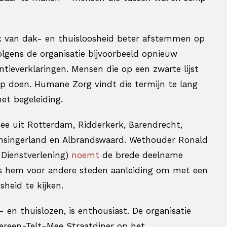
 van dak- en thuisloosheid beter afstemmen op
olgens de organisatie bijvoorbeeld opnieuw
ieverklaringen. Mensen die op een zwarte lijst
op doen. Humane Zorg vindt die termijn te lang
et begeleiding.
mee uit Rotterdam, Ridderkerk, Barendrecht,
Lansingerland en Albrandswaard. Wethouder Ronald
 Dienstverlening)
noemt
de brede deelname
ns hem voor andere steden aanleiding om met een
heid te kijken.
- en thuislozen, is enthousiast. De organisatie
dereen-Telt-Mee Straatdiner op het