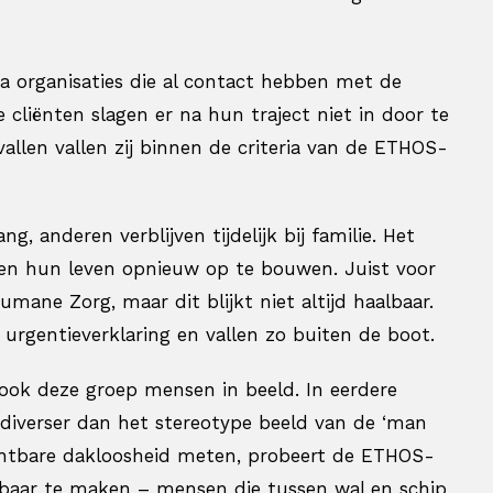
via organisaties die al contact hebben met de
liënten slagen er na hun traject niet in door te
allen vallen zij binnen de criteria van de ETHOS-
 anderen verblijven tijdelijk bij familie. Het
n hun leven opnieuw op te bouwen. Juist voor
umane Zorg, maar dit blijkt niet altijd haalbaar.
urgentieverklaring en vallen zo buiten de boot.
 ook deze groep mensen in beeld. In eerdere
l diverser dan het stereotype beeld van de ‘man
 zichtbare dakloosheid meten, probeert de ETHOS-
htbaar te maken – mensen die tussen wal en schip