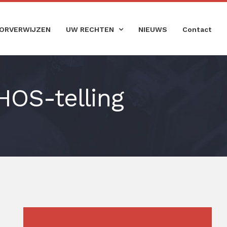
ORVERWIJZEN
UW RECHTEN
NIEUWS
Contact
OS-telling