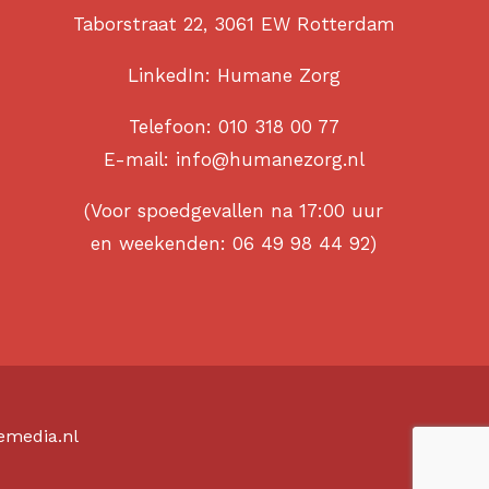
Taborstraat 22, 3061 EW Rotterdam
LinkedIn:
Humane Zorg
Telefoon:
010 318 00 77
E-mail:
info@humanezorg.nl
(Voor spoedgevallen na 17:00 uur
en weekenden:
06 49 98 44 92
)
emedia.nl