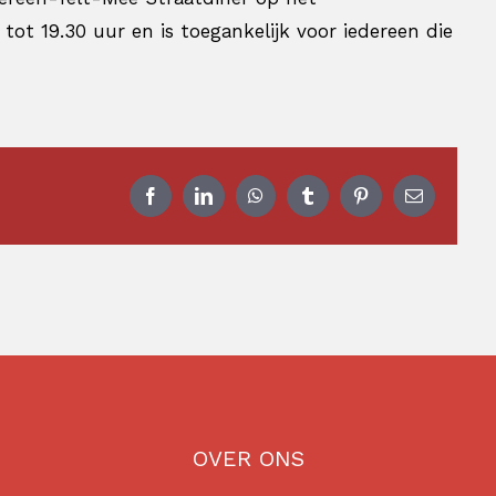
 tot 19.30 uur en is toegankelijk voor iedereen die
Facebook
LinkedIn
WhatsApp
Tumblr
Pinterest
E-
mail
OVER ONS