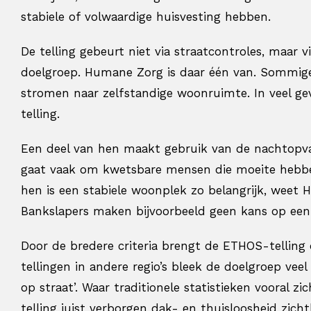
stabiele of volwaardige huisvesting hebben.
De telling gebeurt niet via straatcontroles, maar 
doelgroep. Humane Zorg is daar één van. Sommige c
stromen naar zelfstandige woonruimte. In veel gev
telling.
Een deel van hen maakt gebruik van de nachtopvang,
gaat vaak om kwetsbare mensen die moeite hebbe
hen is een stabiele woonplek zo belangrijk, weet H
Bankslapers maken bijvoorbeeld geen kans op een 
Door de bredere criteria brengt de ETHOS-telling
tellingen in andere regio’s bleek de doelgroep vee
op straat’. Waar traditionele statistieken vooral
telling juist verborgen dak- en thuisloosheid zic