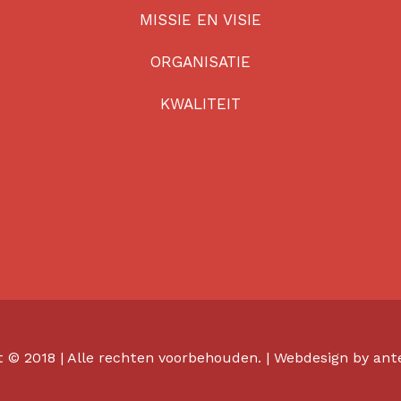
MISSIE EN VISIE
ORGANISATIE
KWALITEIT
t © 2018 | Alle rechten voorbehouden. | Webdesign by
ant