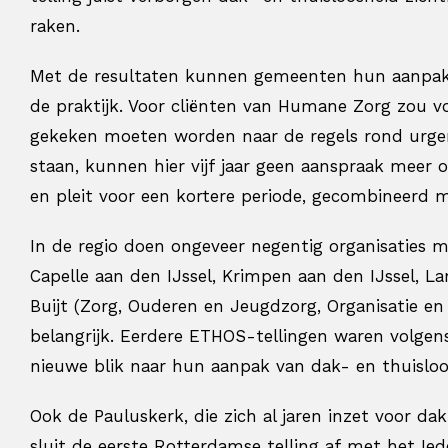
raken.
Met de resultaten kunnen gemeenten hun aanpak
de praktijk. Voor cliënten van Humane Zorg zou v
gekeken moeten worden naar de regels rond urgent
staan, kunnen hier vijf jaar geen aanspraak meer 
en pleit voor een kortere periode, gecombineerd m
In de regio doen ongeveer negentig organisaties 
Capelle aan den IJssel, Krimpen aan den IJssel, 
Buijt (Zorg, Ouderen en Jeugdzorg, Organisatie en
belangrijk. Eerdere ETHOS-tellingen waren volge
nieuwe blik naar hun aanpak van dak- en thuisloos
Ook de Pauluskerk, die zich al jaren inzet voor dak
sluit de eerste Rotterdamse telling af met het Ie