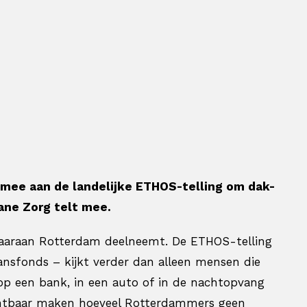
 mee aan de landelijke ETHOS-telling om dak-
ane Zorg telt mee.
e waaraan Rotterdam deelneemt. De ETHOS-telling
nsfonds – kijkt verder dan alleen mensen die
jk op een bank, in een auto of in de nachtopvang
ichtbaar maken hoeveel Rotterdammers geen