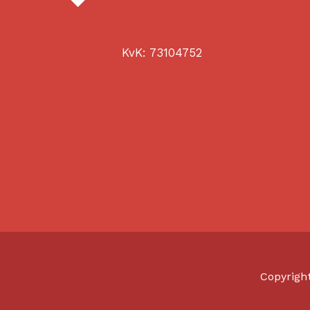
KvK: 73104752
Copyrigh