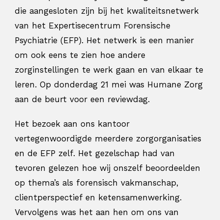
die aangesloten zijn bij het kwaliteitsnetwerk
van het Expertisecentrum Forensische
Psychiatrie (EFP). Het netwerk is een manier
om ook eens te zien hoe andere
zorginstellingen te werk gaan en van elkaar te
leren. Op donderdag 21 mei was Humane Zorg
aan de beurt voor een reviewdag.
Het bezoek aan ons kantoor
vertegenwoordigde meerdere zorgorganisaties
en de EFP zelf. Het gezelschap had van
tevoren gelezen hoe wij onszelf beoordeelden
op thema’s als forensisch vakmanschap,
clientperspectief en ketensamenwerking.
Vervolgens was het aan hen om ons van